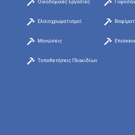
Οικοδομικές Εργασίες
Γυψοσαν
Ελαιοχρωματισμοί
Βαψίματ
Μονώσεις
Επισκευ
Τοποθετήσεις Πλακιδίων