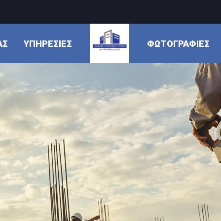
ΆΣ
ΥΠΗΡΕΣΊΕΣ
ΦΩΤΟΓΡΑΦΊΕΣ