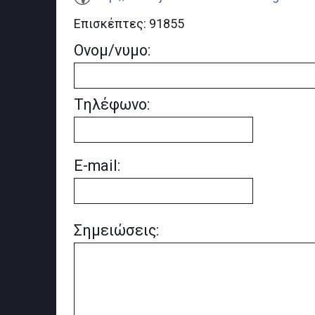
Επισκέπτες:
91855
Ονομ/νυμο:
Τηλέφωνο:
E-mail:
Σημειώσεις: