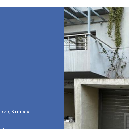
πτομέρεια για αυτό χρησιμοποιούμε μόνο υψηλής ποι
ίσεις Κτιρίων