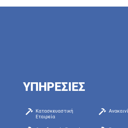
παραμικρή λε
ΥΠΗΡΕΣΊΕΣ
Κατασκευαστική
Ανακαιν
Εταιρεία