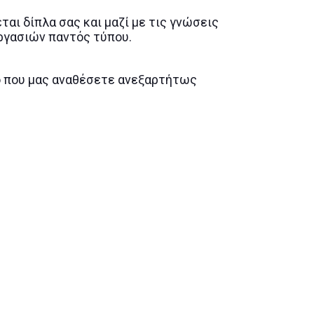
ται δίπλα σας και μαζί με τις γνώσεις
ργασιών παντός τύπου.
γο που μας αναθέσετε ανεξαρτήτως
μένου και προσεγμένου έργου στην