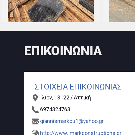
ΕΠΙΚΟΙΝΩΝΙΑ
ΣΤΟΙΧΕΙΑ ΕΠΙΚΟΙΝΩΝΙΑΣ
Ίλιον, 13122 / Αττική
6974324763
giannismarkou1@yahoo.gr
http://www.jmarkconstructions.gr